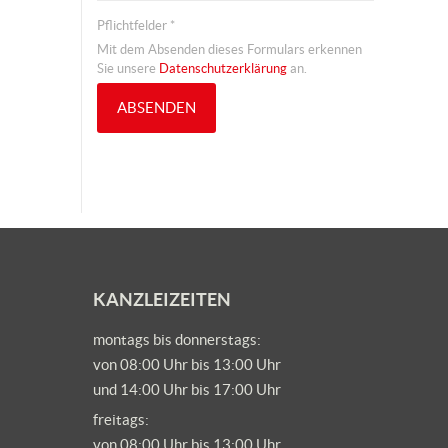
Pflichtfelder *
Mit dem Absenden dieses Formulars erkennen
Sie unsere
Datenschutzerklärung
an.
KANZLEIZEITEN
montags bis donnerstags:
von 08:00 Uhr bis 13:00 Uhr
und 14:00 Uhr bis 17:00 Uhr
freitags:
von 08:00 Uhr bis 13:00 Uhr