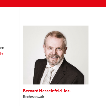
den
cht
,
Bernard Hesselnfeld-Jost
Rechtsanwalt