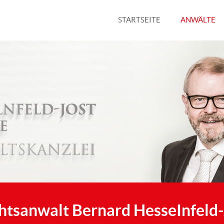
STARTSEITE
ANWÄLTE
htsanwalt Bernard HesseInfeld-