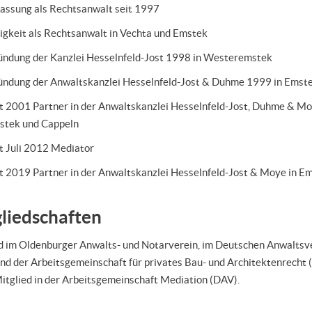
assung als Rechtsanwalt seit 1997
igkeit als Rechtsanwalt in Vechta und Emstek
ndung der Kanzlei Hesselnfeld-Jost 1998 in Westeremstek
ündung der Anwaltskanzlei Hesselnfeld-Jost & Duhme 1999 in Emst
t 2001 Partner in der Anwaltskanzlei Hesselnfeld-Jost, Duhme & Mo
stek und Cappeln
t Juli 2012 Mediator
t 2019 Partner in der Anwaltskanzlei Hesselnfeld-Jost & Moye in E
liedschaften
d im Oldenburger Anwalts- und Notarverein, im Deutschen Anwaltsv
nd der Arbeitsgemeinschaft für privates Bau- und Architektenrecht
itglied in der Arbeitsgemeinschaft Mediation (DAV).